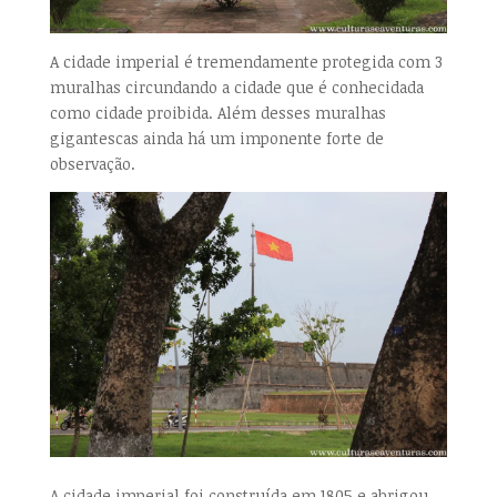
A cidade imperial é tremendamente protegida com 3
muralhas circundando a cidade que é conhecidada
como cidade proibida. Além desses muralhas
gigantescas ainda há um imponente forte de
observação.
A cidade imperial foi construída em 1805 e abrigou