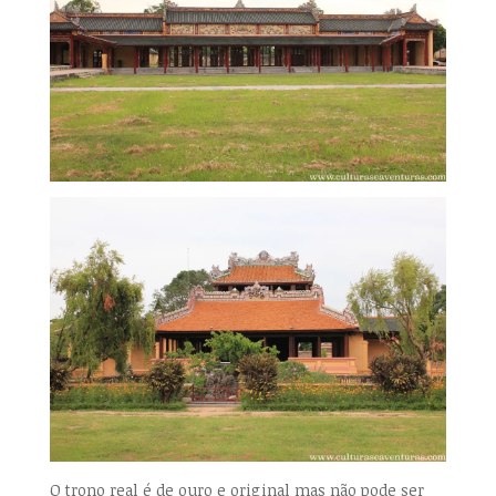
O trono real é de ouro e original mas não pode ser