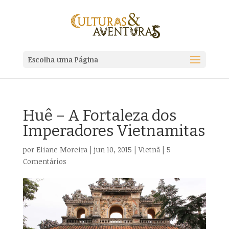
Escolha uma Página
Huê – A Fortaleza dos
Imperadores Vietnamitas
por
Eliane Moreira
|
jun 10, 2015
|
Vietnã
|
5
Comentários