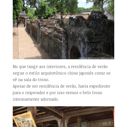
No que tange aos interiores, a residência de verão
segue o estilo arquitetônico chino japonês como se
vê na sala do trono.
Apesar de ser residência de verão, havia expediente
para o imperador e por isso vemos o belo trono
intensamente adornado.