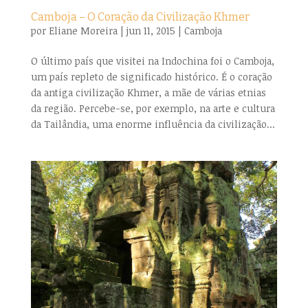
Camboja – O Coração da Civilização Khmer
por
Eliane Moreira
|
jun 11, 2015
|
Camboja
O último país que visitei na Indochina foi o Camboja,
um país repleto de significado histórico. É o coração
da antiga civilização Khmer, a mãe de várias etnias
da região. Percebe-se, por exemplo, na arte e cultura
da Tailândia, uma enorme influência da civilização...