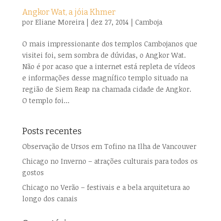
Angkor Wat, a jóia Khmer
por
Eliane Moreira
|
dez 27, 2014
|
Camboja
O mais impressionante dos templos Cambojanos que
visitei foi, sem sombra de dúvidas, o Angkor Wat.
Não é por acaso que a internet está repleta de vídeos
e informações desse magnífico templo situado na
região de Siem Reap na chamada cidade de Angkor.
O templo foi...
Posts recentes
Observação de Ursos em Tofino na Ilha de Vancouver
Chicago no Inverno – atrações culturais para todos os
gostos
Chicago no Verão – festivais e a bela arquitetura ao
longo dos canais