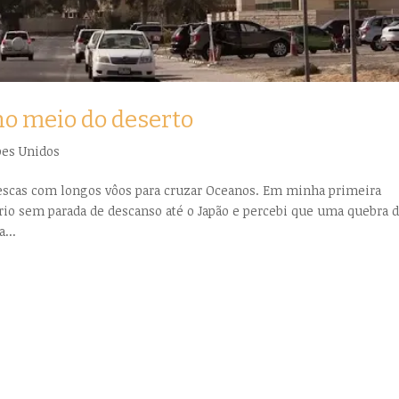
o meio do deserto
bes Unidos
ntescas com longos vôos para cruzar Oceanos. Em minha primeira
rário sem parada de descanso até o Japão e percebi que uma quebra 
...