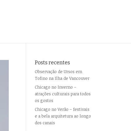
Posts recentes
Observação de Ursos em
Tofino na Ilha de Vancouver
Chicago no Inverno –
atrações culturais para todos
os gostos
Chicago no Verão – festivais
e a bela arquitetura ao longo
dos canais