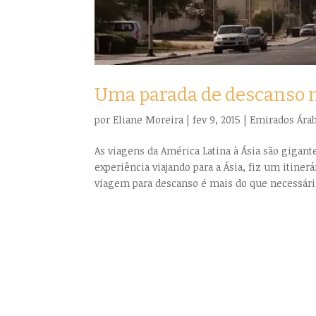
Uma parada de descanso n
por
Eliane Moreira
|
fev 9, 2015
|
Emirados Ára
As viagens da América Latina à Ásia são giga
experiência viajando para a Ásia, fiz um itine
viagem para descanso é mais do que necessária