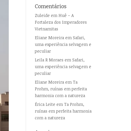
Comentários
Zuleide
em
Huê – A
Fortaleza dos Imperadores
Vietnamitas
Eliane Moreira
em
Safari,
uma experiência selvagem e
peculiar
Leila R Moraes
em
Safari,
uma experiência selvagem e
peculiar
Eliane Moreira
em
Ta
Prohm, ruínas em perfeita
harmonia com a natureza
Érica Leite
em
Ta Prohm,
ruínas em perfeita harmonia
com a natureza