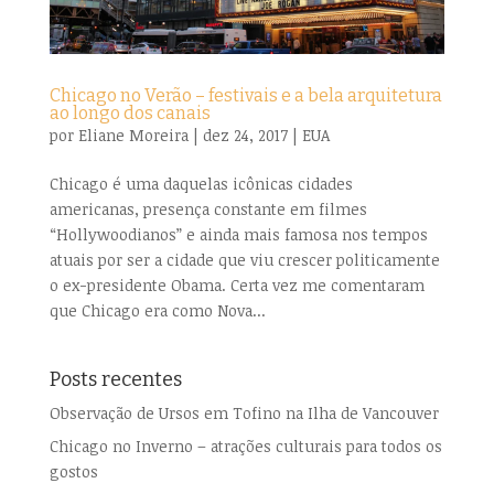
Chicago no Verão – festivais e a bela arquitetura
ao longo dos canais
por
Eliane Moreira
|
dez 24, 2017
|
EUA
Chicago é uma daquelas icônicas cidades
americanas, presença constante em filmes
“Hollywoodianos” e ainda mais famosa nos tempos
atuais por ser a cidade que viu crescer politicamente
o ex-presidente Obama. Certa vez me comentaram
que Chicago era como Nova...
Posts recentes
Observação de Ursos em Tofino na Ilha de Vancouver
Chicago no Inverno – atrações culturais para todos os
gostos