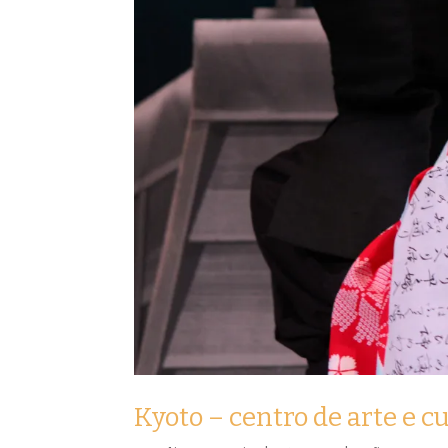
Kyoto – centro de arte e c