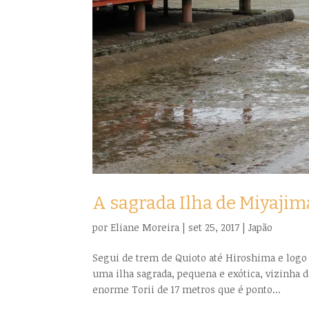
A sagrada Ilha de Miyaji
por
Eliane Moreira
|
set 25, 2017
|
Japão
Segui de trem de Quioto até Hiroshima e logo 
uma ilha sagrada, pequena e exótica, vizinha de
enorme Torii de 17 metros que é ponto...