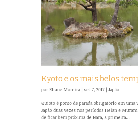
Kyoto e os mais belos tem
por
Eliane Moreira
|
set 7, 2017
|
Japão
Quioto é ponto de parada obrigatório em uma vi
Japão duas vezes nos períodos Heian e Murama
de ficar bem próxima de Nara, a primeira...