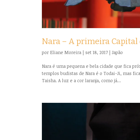
Nara – A primeira Capital
por
Eliane Moreira
|
set 18, 2017
|
Japão
Nara é uma pequena e bela cidade que fica próx
templos budistas de Nara é o Todai-Ji, mas fi
Taisha. A luz e a cor laranja, como já...