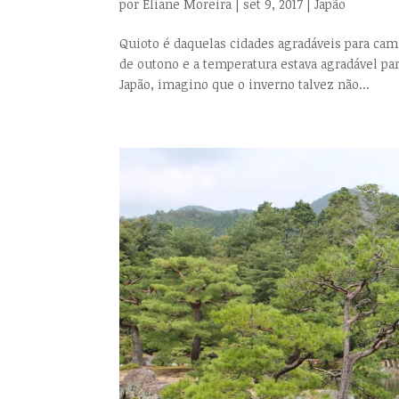
por
Eliane Moreira
|
set 9, 2017
|
Japão
Quioto é daquelas cidades agradáveis para cam
de outono e a temperatura estava agradável par
Japão, imagino que o inverno talvez não...