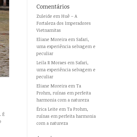
Comentários
Zuleide
em
Huê – A
Fortaleza dos Imperadores
Vietnamitas
Eliane Moreira
em
Safari,
uma experiência selvagem e
peculiar
Leila R Moraes
em
Safari,
uma experiência selvagem e
peculiar
Eliane Moreira
em
Ta
Prohm, ruínas em perfeita
harmonia com a natureza
Érica Leite
em
Ta Prohm,
. É
ruínas em perfeita harmonia
o
com a natureza