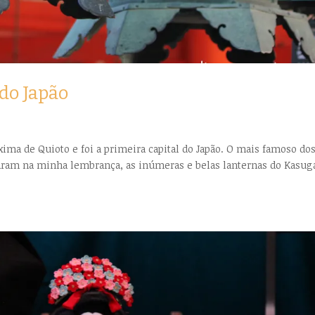
 do Japão
ima de Quioto e foi a primeira capital do Japão. O mais famoso do
caram na minha lembrança, as inúmeras e belas lanternas do Kasug