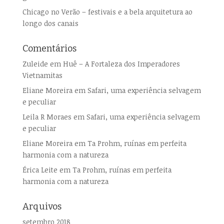
Chicago no Verão – festivais e a bela arquitetura ao
longo dos canais
Comentários
Zuleide
em
Huê – A Fortaleza dos Imperadores
Vietnamitas
Eliane Moreira
em
Safari, uma experiência selvagem
e peculiar
Leila R Moraes
em
Safari, uma experiência selvagem
e peculiar
Eliane Moreira
em
Ta Prohm, ruínas em perfeita
harmonia com a natureza
Érica Leite
em
Ta Prohm, ruínas em perfeita
harmonia com a natureza
Arquivos
setembro 2018