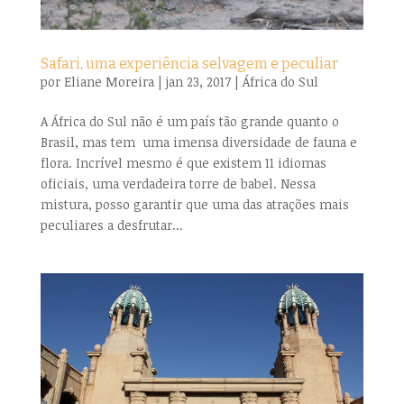
Safari, uma experiência selvagem e peculiar
por
Eliane Moreira
|
jan 23, 2017
|
África do Sul
A África do Sul não é um país tão grande quanto o
Brasil, mas tem uma imensa diversidade de fauna e
flora. Incrível mesmo é que existem 11 idiomas
oficiais, uma verdadeira torre de babel. Nessa
mistura, posso garantir que uma das atrações mais
peculiares a desfrutar...