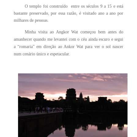
O templo foi construído entre os séculos 9 a 15 e está
bastante preservado, por essa razão, é visitado ano a ano por
milhares de pessoas.
Minha visita ao Angkor Wat começou bem antes do
amanhecer quando me levantei com o céu ainda escuro e segui
a “romaria” em
direção ao Ankor Wat para ver o sol nascer
num cenário único e espetacular.