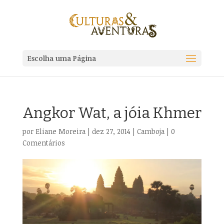
Escolha uma Página
Angkor Wat, a jóia Khmer
por
Eliane Moreira
|
dez 27, 2014
|
Camboja
|
0
Comentários