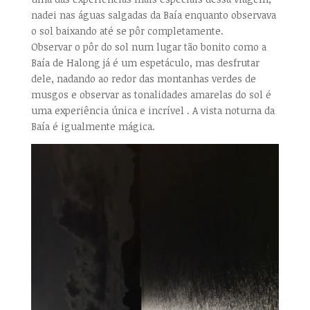
nadei nas águas salgadas da Baía enquanto observava
o sol baixando até se pôr completamente.
Observar o pôr do sol num lugar tão bonito como a
Baía de Halong já é um espetáculo, mas desfrutar
dele, nadando ao redor das montanhas verdes de
musgos e observar as tonalidades amarelas do sol é
uma experiência única e incrível . A vista noturna da
Baía é igualmente mágica.