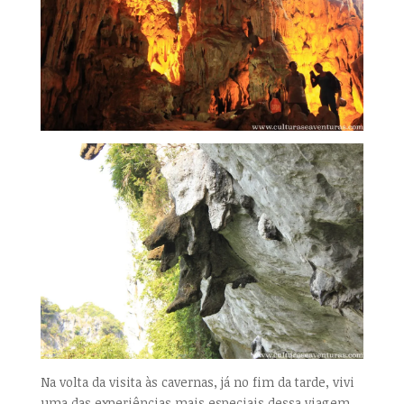
Na volta da visita às cavernas, já no fim da tarde, vivi
uma das experiências mais especiais dessa viagem,