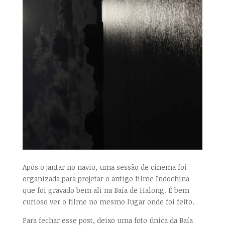
Após o jantar no navio, uma sessão de cinema foi
organizada para projetar o antigo filme Indochina
que foi gravado bem ali na Baía de Halong. É bem
curioso ver o filme no mesmo lugar onde foi feito.
Para fechar esse post, deixo uma foto única da Baía