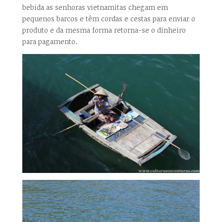
bebida as senhoras vietnamitas chegam em
pequenos barcos e têm cordas e cestas para enviar o
produto e da mesma forma retorna-se o dinheiro
para pagamento.