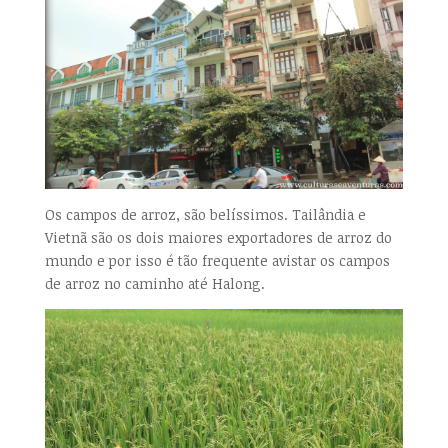
Os campos de arroz, são belíssimos. Tailândia e
Vietnã são os dois maiores exportadores de arroz do
mundo e por isso é tão frequente avistar os campos
de arroz no caminho até Halong.