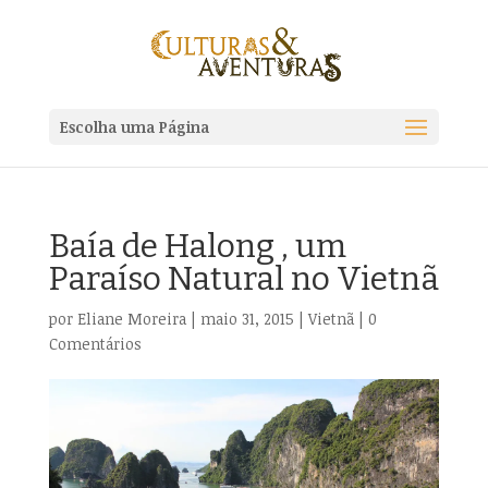
Escolha uma Página
Baía de Halong , um
Paraíso Natural no Vietnã
por
Eliane Moreira
|
maio 31, 2015
|
Vietnã
|
0
Comentários