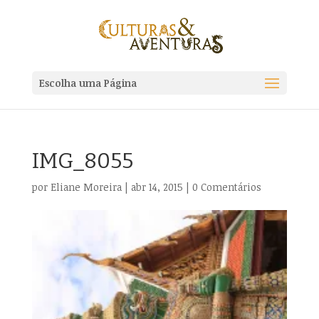
Escolha uma Página
IMG_8055
por
Eliane Moreira
|
abr 14, 2015
|
0 Comentários