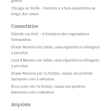
gostos
Chicago no Verão – festivais e a bela arquitetura ao
longo dos canais
Comentários
Zuleide
em
Huê – A Fortaleza dos Imperadores
Vietnamitas
Eliane Moreira
em
Safari, uma experiência selvagem
e peculiar
Leila R Moraes
em
Safari, uma experiência selvagem
e peculiar
Eliane Moreira
em
Ta Prohm, ruínas em perfeita
harmonia com a natureza
Érica Leite
em
Ta Prohm, ruínas em perfeita
harmonia com a natureza
Arquivos