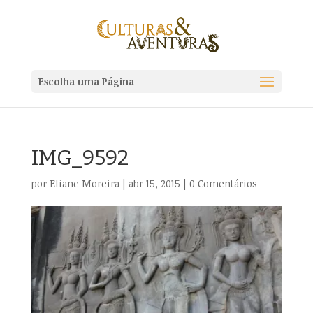
Escolha uma Página
IMG_9592
por
Eliane Moreira
|
abr 15, 2015
|
0 Comentários