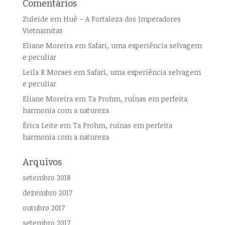
Comentários
Zuleide
em
Huê – A Fortaleza dos Imperadores
Vietnamitas
Eliane Moreira
em
Safari, uma experiência selvagem
e peculiar
Leila R Moraes
em
Safari, uma experiência selvagem
e peculiar
Eliane Moreira
em
Ta Prohm, ruínas em perfeita
harmonia com a natureza
Érica Leite
em
Ta Prohm, ruínas em perfeita
harmonia com a natureza
Arquivos
setembro 2018
dezembro 2017
outubro 2017
setembro 2017